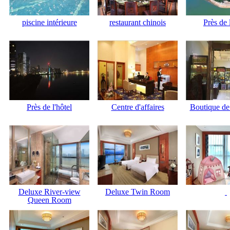
piscine intérieure
restaurant chinois
Près de 
Près de l'hôtel
Centre d'affaires
Boutique de
Deluxe River-view
Deluxe Twin Room
Queen Room