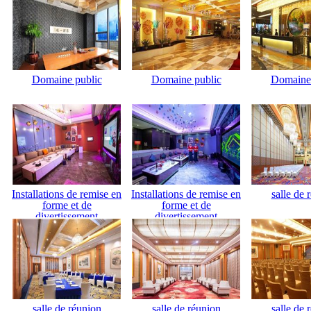
Domaine public
Domaine public
Domaine 
Installations de remise en
Installations de remise en
salle de 
forme et de
forme et de
divertissement
divertissement
salle de réunion
salle de réunion
salle de 