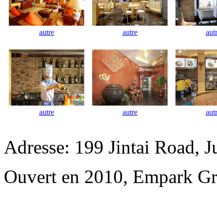
autre
autre
aut
autre
autre
aut
Adresse: 199 Jintai Road, 
Ouvert en 2010, Empark Gr