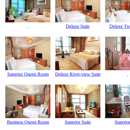
Deluxe Suite
Deluxe Tw
Superior Queen Room
Deluxe River-view Suite
Business Queen Room
Superior Suite
Superior