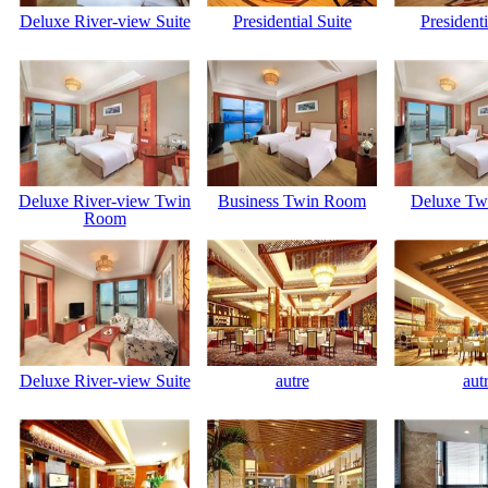
Deluxe River-view Suite
Presidential Suite
Presidenti
Deluxe River-view Twin
Business Twin Room
Deluxe Tw
Room
Deluxe River-view Suite
autre
aut