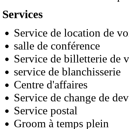
Services
Service de location de vo
salle de conférence
Service de billetterie de
service de blanchisserie
Centre d'affaires
Service de change de dev
Service postal
Groom à temps plein