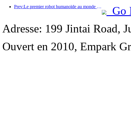
Prev:Le premier robot humanoïde au monde dédié aux services de restauration multi-scénarios a été dévoilé.
Go 
Adresse: 199 Jintai Road, 
Ouvert en 2010, Empark Gr