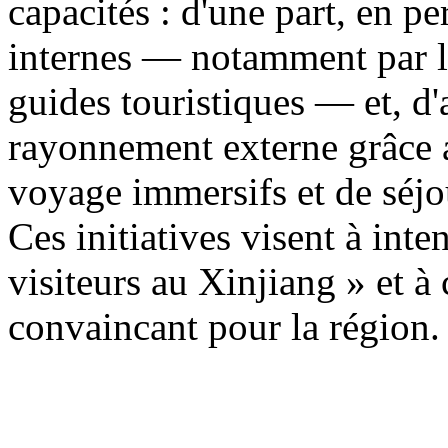
capacités : d'une part, en p
internes — notamment par la
guides touristiques — et, d'a
rayonnement externe grâce a
voyage immersifs et de séjo
Ces initiatives visent à inten
visiteurs au Xinjiang » et à
convaincant pour la région.