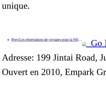
unique.
Prev:Les réservations de voyages pour la Fête du Printemps sont en plein essor ! 2,3 millions d'entreprises hôtelières pourraient connaître un bon départ
Go 
Adresse: 199 Jintai Road, 
Ouvert en 2010, Empark Gr