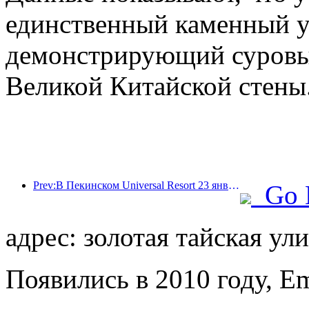
единственный каменный у
демонстрирующий суровый
Великой Китайской стены
Prev:В Пекинском Universal Resort 23 января стартует мероприятие, посвященное китайскому Новому году, которое продлится 40 дней.
Go 
адрес: золотая тайская ули
Появились в 2010 году, E