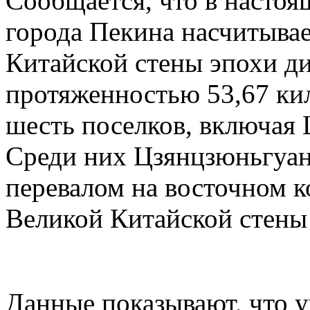
Сообщается, что в настоя
города Пекина насчитывае
Китайской стены эпохи д
протяженностью 53,67 ки
шесть поселков, включая
Среди них Цзянцзюньгуан
перевалом на восточном к
Великой Китайской стены
Данные показывают, что 