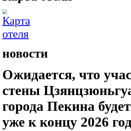
новости
Ожидается, что уча
стены Цзянцзюньгуа
города Пекина буде
уже к концу 2026 год