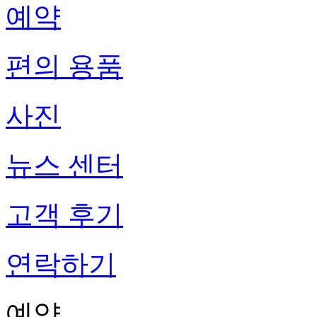
예약
편의 용품
사진
뉴스 센터
고객 후기
연락하기
예약