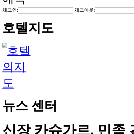
체크인:
체크아웃:
호텔지도
뉴스 센터
신장 카슈가르, 민족 