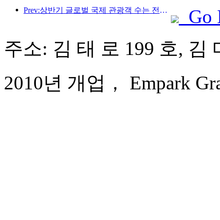
Prev:상반기 글로벌 국제 관광객 수는 전년 대비 5% 증가했습니다.
Go 
주소: 김 태 로 199 호, 
2010년 개업， Empark Grand