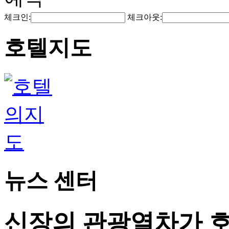
체크인:
체크아웃:
호텔지도
뉴스 센터
신장의 관광열차가 호