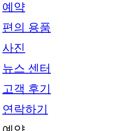
예약
편의 용품
사진
뉴스 센터
고객 후기
연락하기
예약