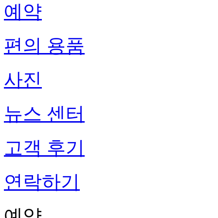
예약
편의 용품
사진
뉴스 센터
고객 후기
연락하기
예약