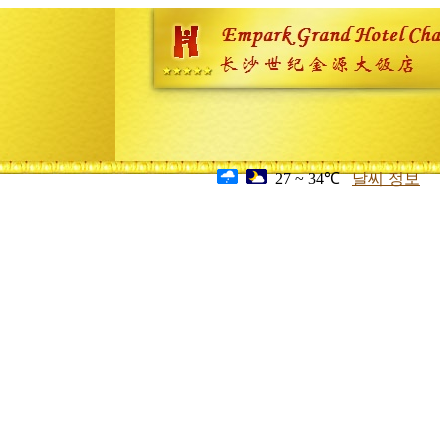
27 ~ 34℃
날씨 정보