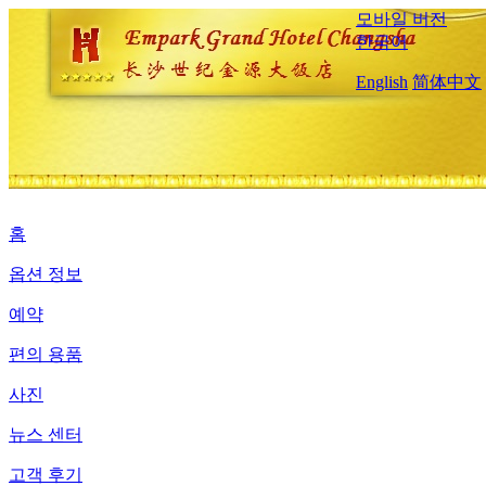
모바일 버전
한국어
English
简体中文
홈
옵션 정보
예약
편의 용품
사진
뉴스 센터
고객 후기