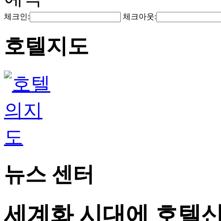
체크인:
체크아웃:
호텔지도
뉴스 센터
세계화 시대에 호텔산