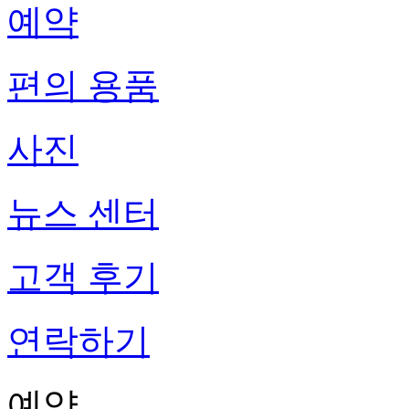
예약
편의 용품
사진
뉴스 센터
고객 후기
연락하기
예약