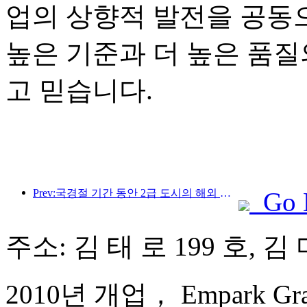
업의 상향적 발전을 공동
높은 기준과 더 높은 품질
고 믿습니다.
Prev:국경절 기간 동안 2급 도시의 해외 여행 및 와인 주문이 전년 동기 대비 70% 증가했습니다.
Go 
주소: 김 태 로 199 호, 
2010년 개업， Empark Grand