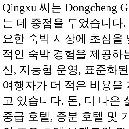
Qingxu 씨는 Dongche
는 데 중점을 두었습니다. Do
요한 숙박 시장에 초점을
적인 숙박 경험을 제공하는
신, 지능형 운영, 표준화
여행자가 더 적은 비용을 
고 있습니다. 돈, 더 나은 삶.
중급 호텔, 증분 호텔 및