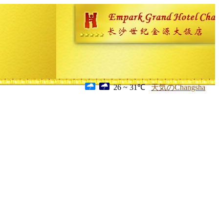
26 ~ 31℃
天気のChangsha