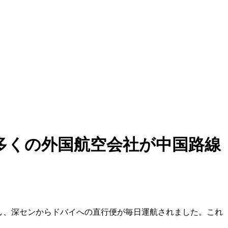
多くの外国航空会社が中国路線
陸し、深センからドバイへの直行便が毎日運航されました。これ