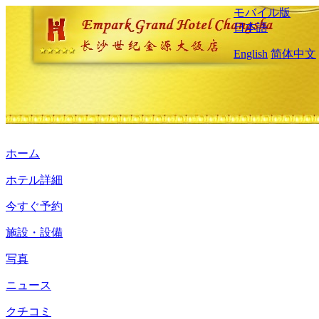
モバイル版
日本語
English
简体中文
ホーム
ホテル詳細
今すぐ予約
施設・設備
写真
ニュース
クチコミ