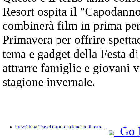
Resort ospita il "Capodanno
combinerà film in prima per
Primavera per offrire spettac
tema e gadget della Festa di
attrarre famiglie e giovani vi
stagione invernale.
Prev:China Travel Group ha lanciato il marchio 'China Travel Good Times' per espandersi nel mercato del turismo per anziani.
Go 