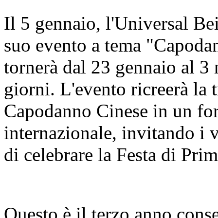
Il 5 gennaio, l'Universal Be
suo evento a tema "Capodan
tornerà dal 23 gennaio al 3
giorni. L'evento ricreerà la 
Capodanno Cinese in un for
internazionale, invitando i 
di celebrare la Festa di Pri
Questo è il terzo anno cons