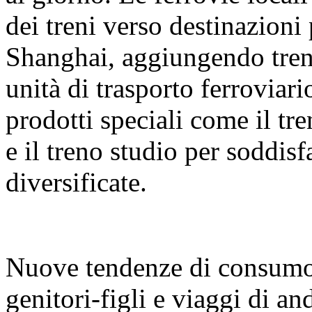
dei treni verso destinazion
Shanghai, aggiungendo treni
unità di trasporto ferrovia
prodotti speciali come il tr
e il treno studio per soddis
diversificate.
Nuove tendenze di consumo:
genitori-figli e viaggi di and