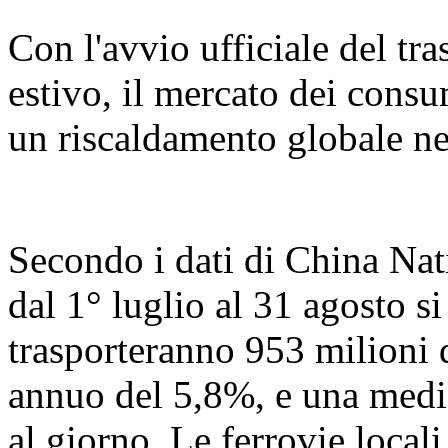
Con l'avvio ufficiale del tr
estivo, il mercato dei consu
un riscaldamento globale ne
Secondo i dati di China Nat
dal 1° luglio al 31 agosto s
trasporteranno 953 milioni 
annuo del 5,8%, e una media
al giorno. Le ferrovie loca