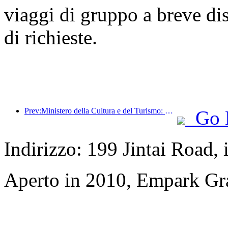
viaggi di gruppo a breve di
di richieste.
Prev:Ministero della Cultura e del Turismo: Rafforzare la gestione della qualità delle attrazioni turistiche e migliorare il livello di servizio dei luoghi panoramici
Go 
Indirizzo: 199 Jintai Road,
Aperto in 2010, Empark Gr