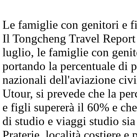
Le famiglie con genitori e f
Il Tongcheng Travel Report
luglio, le famiglie con geni
portando la percentuale di pa
nazionali dell'aviazione civ
Utour, si prevede che la per
e figli supererà il 60% e che
di studio e viaggi studio s
Praterie, località costiere e