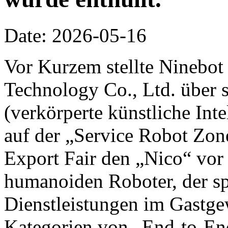
Date: 2026-05-16
Vor Kurzem stellte Ninebot
Technology Co., Ltd. über 
(verkörperte künstliche Inte
auf der „Service Robot Zon
Export Fair den „Nico“ vor 
humanoiden Roboter, der spe
Dienstleistungen im Gastge
Kategorien von „End-to-End