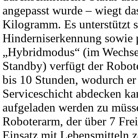
angepasst wurde – wiegt da
Kilogramm. Es unterstützt 
Hinderniserkennung sowie 
„Hybridmodus“ (im Wechse
Standby) verfügt der Robot
bis 10 Stunden, wodurch er
Serviceschicht abdecken k
aufgeladen werden zu müsse
Roboterarm, der über 7 Frei
Einsatz mit Lebensmitteln zer