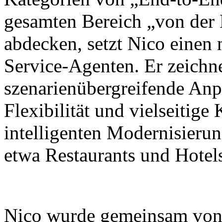
gesamten Bereich „von der
abdecken, setzt Nico einen
Service-Agenten. Er zeichne
szenarienübergreifende Anp
Flexibilität und vielseitig
intelligenten Modernisieru
etwa Restaurants und Hotel
Nico wurde gemeinsam von X