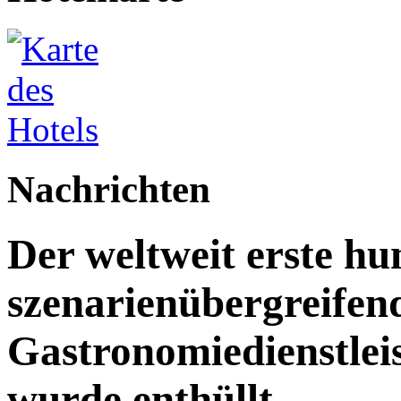
Nachrichten
Der weltweit erste h
szenarienübergreifen
Gastronomiedienstleist
wurde enthüllt.