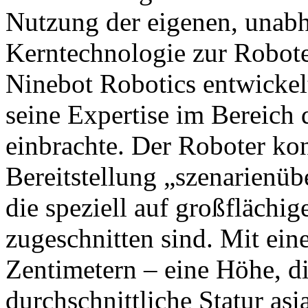
Nutzung der eigenen, unabh
Kerntechnologie zur Robot
Ninebot Robotics entwickel
seine Expertise im Bereich
einbrachte. Der Roboter konz
Bereitstellung „szenarienüb
die speziell auf großfläch
zugeschnitten sind. Mit ei
Zentimetern – eine Höhe, di
durchschnittliche Statur asi