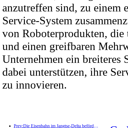
anzutreffen sind, zu einem e
Service-System zusammenzu
von Roboterprodukten, die 
und einen greifbaren Mehrw
Unternehmen ein breiteres 
dabei unterstützen, ihre Se
zu innovieren.
Prev:Die Eisenbahn im Jangtse-Delta beförderte während der Maifeiertage über 21,38 Millionen Fahrgäste.