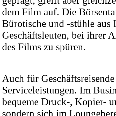
geprägt, greift aber gleich
dem Film auf. Die Börsentaf
Bürotische und -stühle aus
Geschäftsleuten, bei ihrer 
des Films zu spüren.
Auch für Geschäftsreisende 
Serviceleistungen. Im Busin
bequeme Druck-, Kopier- un
sondern sich im Loungeber