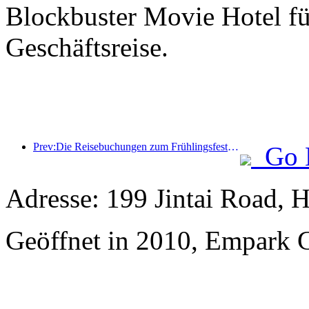
Blockbuster Movie Hotel fü
Geschäftsreise.
Prev:Die Reisebuchungen zum Frühlingsfest boomen! 2,3 Millionen Hotelunternehmen könnten einen guten Start hinlegen
Go 
Adresse: 199 Jintai Road, 
Geöffnet in 2010, Empark 