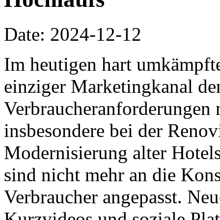
Date: 2024-12-12
Im heutigen hart umkämpft
einziger Marketingkanal de
Verbraucheranforderungen n
insbesondere bei der Renov
Modernisierung alter Hotel
sind nicht mehr an die Ko
Verbraucher angepasst. Ne
Kurzvideos und soziale Pla