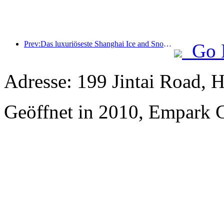
Prev:Das luxuriöseste Shanghai Ice and Snow World Hotel wird enthüllt
Go 
Adresse: 199 Jintai Road, 
Geöffnet in 2010, Empark 