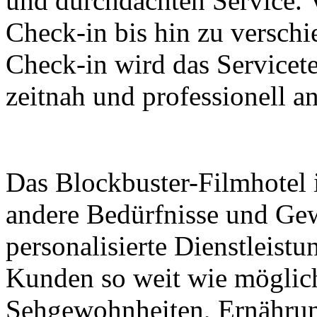
und durchdachten Service. 
Check-in bis hin zu versc
Check-in wird das Servicet
zeitnah und professionell a
Das Blockbuster-Filmhotel i
andere Bedürfnisse und Gew
personalisierte Dienstleist
Kunden so weit wie möglich 
Sehgewohnheiten, Ernährun