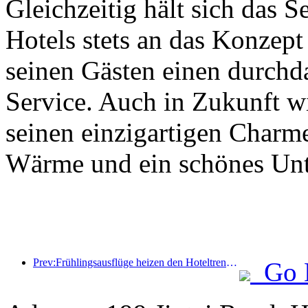
Gleichzeitig hält sich das 
Hotels stets an das Konzept
seinen Gästen einen durchd
Service. Auch in Zukunft w
seinen einzigartigen Charm
Wärme und ein schönes Unte
Prev:Frühlingsausflüge heizen den Hoteltrend auf und ist nun die nächste kritische Periode für Hotelinvestitionen?
Go 