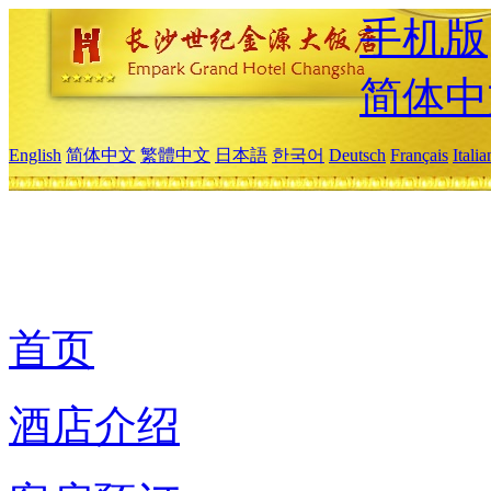
手机版
简体中
English
简体中文
繁體中文
日本語
한국어
Deutsch
Français
Itali
首页
酒店介绍