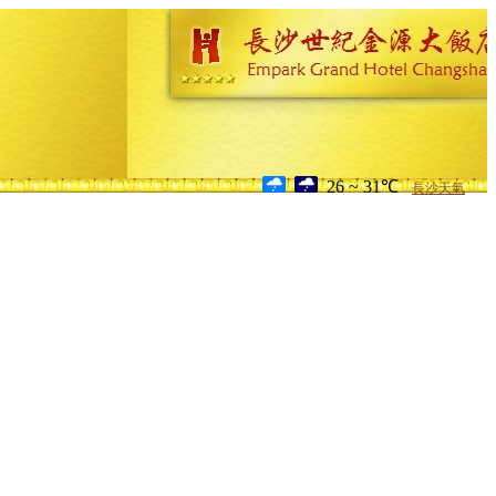
26 ~ 31℃
長沙天氣