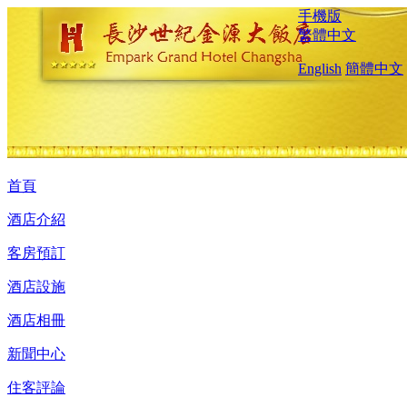
手機版
繁體中文
English
簡體中文
首頁
酒店介紹
客房預訂
酒店設施
酒店相冊
新聞中心
住客評論