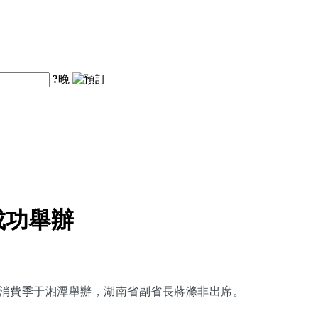
?
晚
成功舉辦
旅購物消費季于湘潭舉辦，湖南省副省長蔣滌非出席。